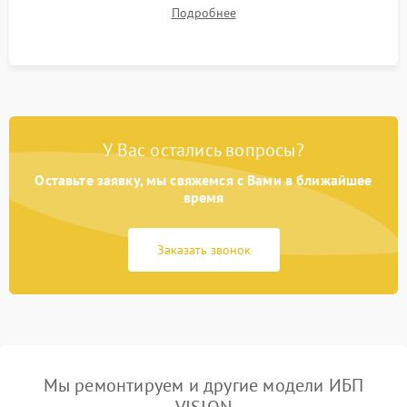
времени автономной работы, температурного режима и
Подробнее
корректности формы выходного сигнала.
У Вас остались вопросы?
Оставьте заявку, мы свяжемся с Вами в ближайшее
время
Заказать звонок
Мы ремонтируем и другие модели ИБП