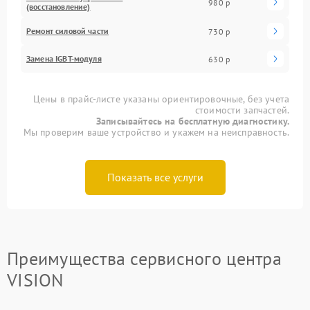
980 р
(восстановление)
Ремонт силовой части
730 р
Замена IGBT-модуля
630 р
Цены в прайс-листе указаны ориентировочные, без учета
стоимости запчастей.
Записывайтесь на бесплатную диагностику.
Мы проверим ваше устройство и укажем на неисправность.
Показать все услуги
Преимущества сервисного центра
VISION