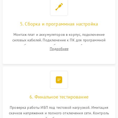
5. Сборка и программная настройка
Монтаж плат и аккумуляторов в корпус, подключение
силовых кабелей. Подключение к ПК для программной
калибровки констант батареи, настройки порогов
Подробнее
срабатывания AVR и сброса счетчиков старения АКБ.
6. Финальное тестирование
Проверка работы ИБП под тестовой нагрузкой. Имитация
скачков напряжения и полного отключения сети. Контроль