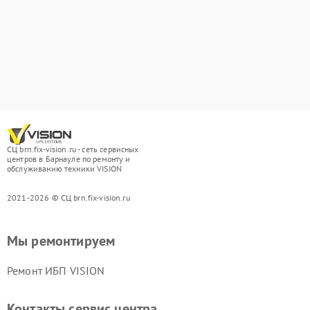
СЦ brn.fix-vision.ru - сеть сервисных
центров в Барнауле по ремонту и
обслуживанию техники VISION
2021-2026 © СЦ brn.fix-vision.ru
Мы ремонтируем
Ремонт ИБП VISION
Контакты сервис центра