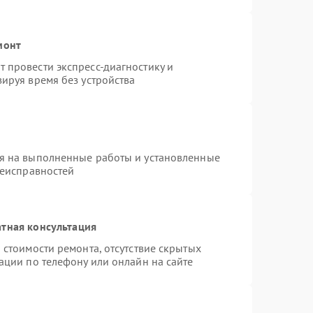
монт
 провести экспресс-диагностику и
ируя время без устройства
я на выполненные работы и установленные
неисправностей
тная консультация
 стоимости ремонта, отсутствие скрытых
ации по телефону или онлайн на сайте