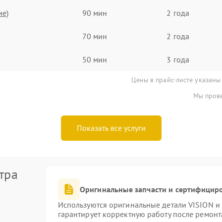
ие)
90 мин
2 года
70 мин
2 года
50 мин
3 года
Цены в прайс-листе указаны
Мы прове
Показать все услуги
тра
Оригинальные запчасти и сертифицир
Используются оригинальные детали VISION и
гарантирует корректную работу после ремонт