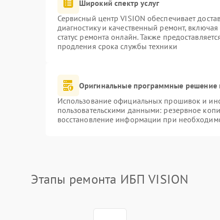
Широкий спектр услуг
Сервисный центр VISION обеспечивает достав
диагностику и качественный ремонт, включая
статус ремонта онлайн. Также предоставляет
продления срока службы техники
Оригинальные программные решение 
Использование официальных прошивок и инст
пользовательскими данными: резервное копи
восстановление информации при необходим
Этапы ремонта ИБП VISION