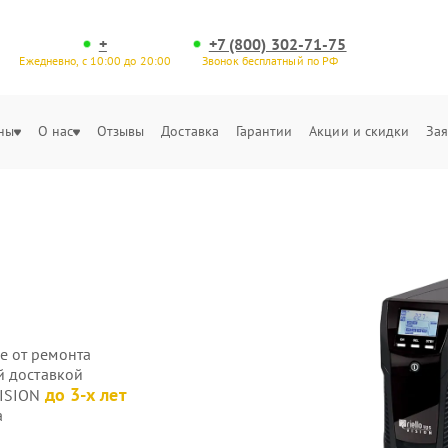
+
+7 (800) 302-71-75
Ежедневно, с 10:00 до 20:00
Звонок бесплатный по РФ
ны
О нас
Отзывы
Доставка
Гарантии
Акции и скидки
Зая
е от ремонта
й доставкой
до 3-х лет
VISION
а