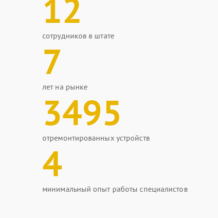
12
сотрудников в штате
7
лет на рынке
3495
отремонтированных устройств
4
минимальный опыт работы специалистов