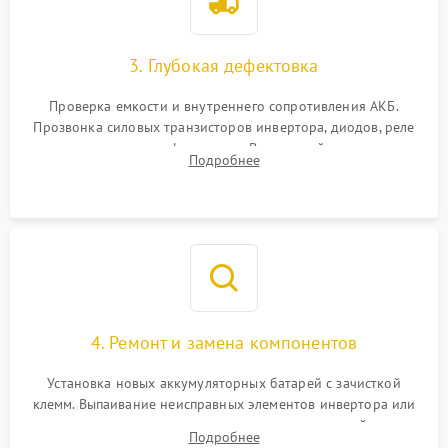
3. Глубокая дефектовка
Проверка емкости и внутреннего сопротивления АКБ.
Прозвонка силовых транзисторов инвертора, диодов, реле
переключения и трансформатора. Визуальный поиск вздутых
Подробнее
конденсаторов и прогаров на печатной плате.
4. Ремонт и замена компонентов
Установка новых аккумуляторных батарей с зачисткой
клемм. Выпаивание неисправных элементов инвертора или
цепи зарядки и монтаж новых радиодеталей.
Подробнее
Восстановление поврежденных токоведущих дорожек и