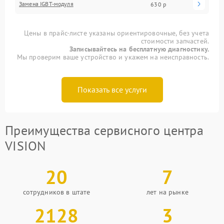
Замена IGBT-модуля
630 р
Цены в прайс-листе указаны ориентировочные, без учета
стоимости запчастей.
Записывайтесь на бесплатную диагностику.
Мы проверим ваше устройство и укажем на неисправность.
Показать все услуги
Преимущества сервисного центра
VISION
20
7
сотрудников в штате
лет на рынке
2128
3