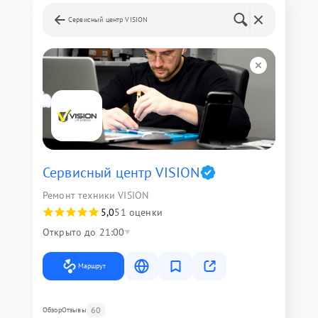
Сервисный центр VISION
Сервисный центр VISION
Ремонт техники VISION
5,0
51 оценки
Открыто до 21:00
Маршрут
60
Обзор
Отзывы