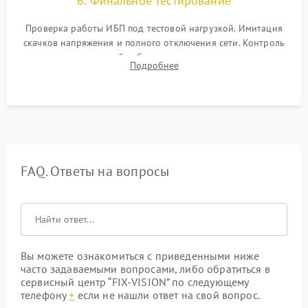
6. Финальное тестирование
Проверка работы ИБП под тестовой нагрузкой. Имитация
скачков напряжения и полного отключения сети. Контроль
времени автономной работы, температурного режима и
Подробнее
корректности формы выходного сигнала.
FAQ. Ответы на вопросы
Вы можете ознакомиться с приведенными ниже
часто задаваемыми вопросами, либо обратиться в
сервисный центр “FIX-VISION” по следующему
телефону
+
если не нашли ответ на свой вопрос.