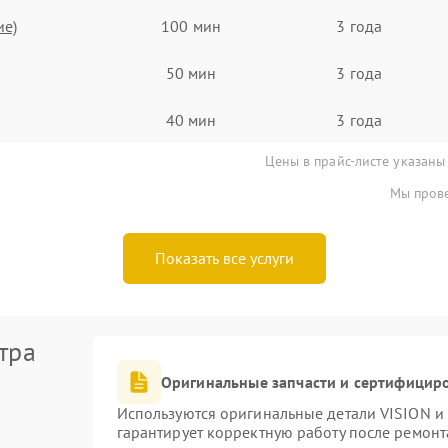
ие)
100 мин
3 года
50 мин
3 года
40 мин
3 года
Цены в прайс-листе указаны
Мы прове
Показать все услуги
тра
Оригинальные запчасти и сертифицир
Используются оригинальные детали VISION и
гарантирует корректную работу после ремонт