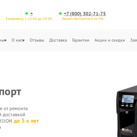
+
+7 (800) 302-71-75
Ежедневно, с 10:00 до 20:00
Звонок бесплатный по РФ
ны
О нас
Отзывы
Доставка
Гарантии
Акции и скидки
Зая
порт
е от ремонта
й доставкой
до 3-х лет
VISION
а