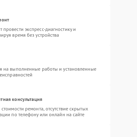
монт
 провести экспресс-диагностику и
ируя время без устройства
я на выполненные работы и установленные
неисправностей
тная консультация
 стоимости ремонта, отсутствие скрытых
ации по телефону или онлайн на сайте