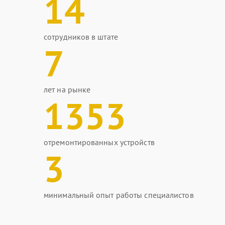
14
сотрудников в штате
7
лет на рынке
1353
отремонтированных устройств
3
минимальный опыт работы специалистов