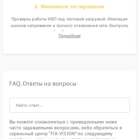
6. Финальное тестирование
Проверка работы ИБП под тестовой нагрузкой. Имитация
скачков напряжения и полного отключения сети. Контроль
времени автономной работы, температурного режима и
Подробнее
корректности формы выходного сигнала.
FAQ. Ответы на вопросы
Вы можете ознакомиться с приведенными ниже
часто задаваемыми вопросами, либо обратиться в
сервисный центр “FIX-VISION” по следующему