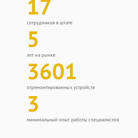
17
сотрудников в штате
5
лет на рынке
3601
отремонтированных устройств
3
минимальный опыт работы специалистов