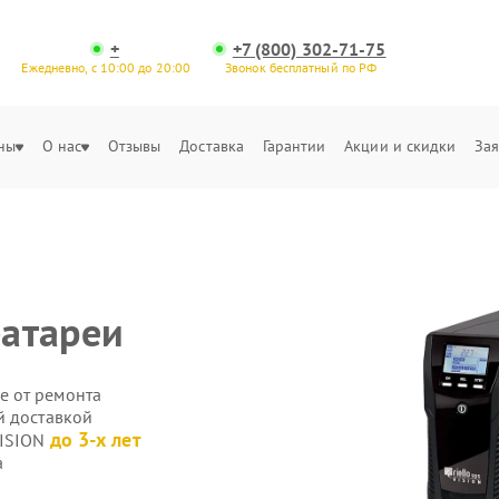
+
+7 (800) 302-71-75
Ежедневно, с 10:00 до 20:00
Звонок бесплатный по РФ
ны
О нас
Отзывы
Доставка
Гарантии
Акции и скидки
Зая
батареи
е от ремонта
й доставкой
до 3-х лет
VISION
а