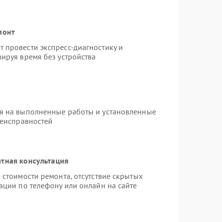
монт
 провести экспресс-диагностику и
ируя время без устройства
я на выполненные работы и установленные
неисправностей
тная консультация
 стоимости ремонта, отсутствие скрытых
ации по телефону или онлайн на сайте