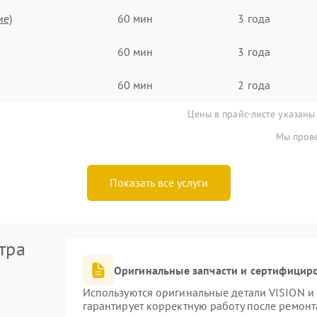
ие)
60 мин
3 года
60 мин
3 года
60 мин
2 года
Цены в прайс-листе указаны
Мы прове
Показать все услуги
тра
Оригинальные запчасти и сертифицир
Используются оригинальные детали VISION и
гарантирует корректную работу после ремонт