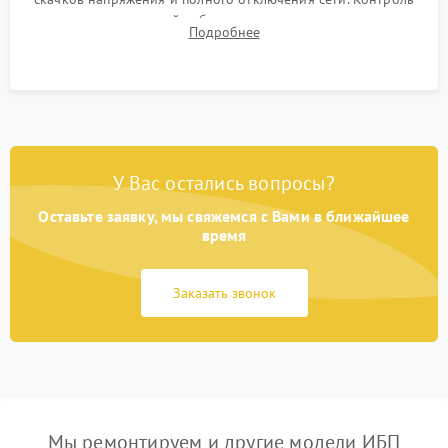
времени автономной работы, температурного режима и
Подробнее
корректности формы выходного сигнала.
У Вас остались вопросы?
Оставьте заявку, мы свяжемся с Вами в ближайшее
время
Заказать звонок
Мы ремонтируем и другие модели ИБП