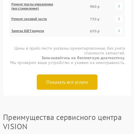
Ремонт платы управления
980 р
(восстановление)
Ремонт силовой части
730 р
Замена IGBT-модуля
630 р
Цены в прайс-листе указаны ориентировочные, без учета
стоимости запчастей.
Записывайтесь на бесплатную диагностику.
Мы проверим ваше устройство и укажем на неисправность.
Показать все услуги
Преимущества сервисного центра
VISION