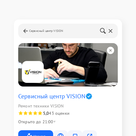
Сервисный центр VISION
Сервисный центр VISION
Ремонт техники VISION
5,0
43 оценки
Открыто до 21:00