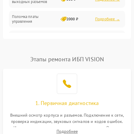
выходных разъемов
Механические повреждения
Поломка платы
Механика
2000 ₽
Подробнее →
управления
Неисправность
3000 ₽
Подробнее →
трансформатора
Повреждение
Этапы ремонта ИБП VISION
500 ₽
Подробнее →
конденсаторов
Поломка предохранителя
100 ₽
Подробнее →
Неисправность системы
1000 ₽
Подробнее →
охлаждения
1. Первичная диагностика
Неисправность
500 ₽
Подробнее →
Внешний осмотр корпуса и разъемов. Подключение к сети,
индикаторов
проверка индикации, звуковых сигналов и кодов ошибок.
Измерение входного и выходного напряжения. Оценка
Поломка фильтров
Подробнее
1000 ₽
Подробнее →