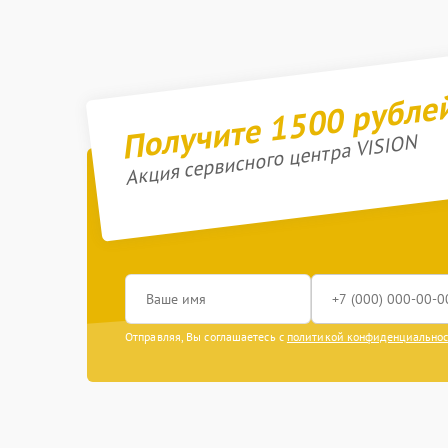
Получите 1500 рубле
Акция сервисного центра VISION
Отправляя, Вы соглашаетесь с
политикой конфиденциально