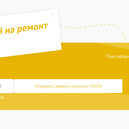
й на ремонт
При оформл
Отправить заявку и получить 1500 ₽
сти