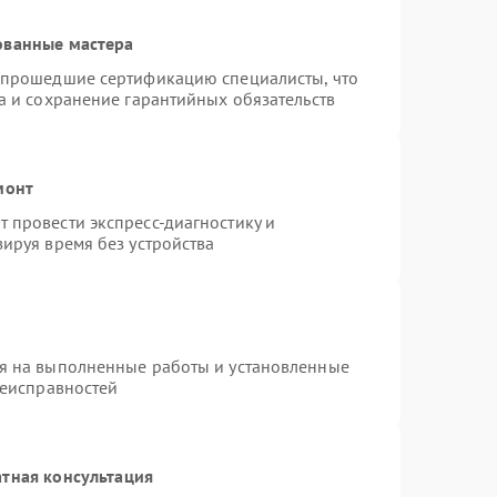
ованные мастера
 прошедшие сертификацию специалисты, что
а и сохранение гарантийных обязательств
монт
 провести экспресс-диагностику и
ируя время без устройства
я на выполненные работы и установленные
неисправностей
тная консультация