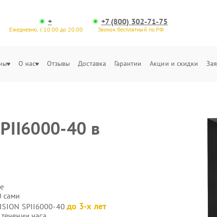
+
+7 (800) 302-71-75
Ежедневно, с 10:00 до 20:00
Звонок бесплатный по РФ
ны
О нас
Отзывы
Доставка
Гарантии
Акции и скидки
Зая
PII6000-40 в
е
0 сами
до 3-х лет
VISION SPII6000-40
 течении часа