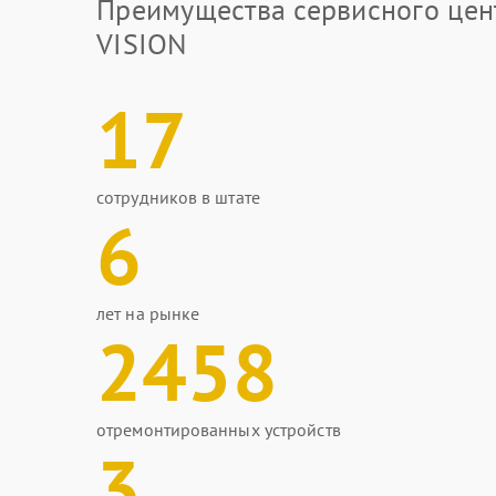
Преимущества сервисного цен
VISION
17
сотрудников в штате
6
лет на рынке
2458
отремонтированных устройств
3