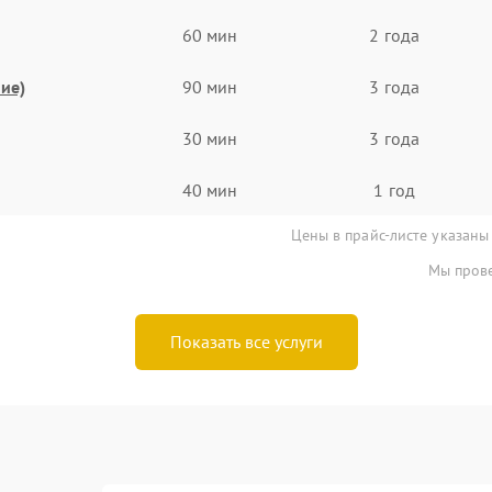
60 мин
2 года
ие)
90 мин
3 года
30 мин
3 года
40 мин
1 год
Цены в прайс-листе указаны
Мы прове
Показать все услуги