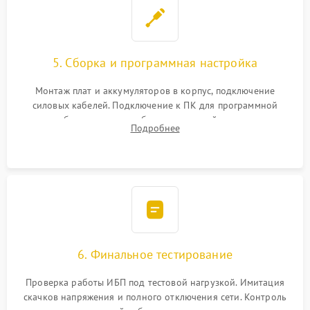
5. Сборка и программная настройка
Монтаж плат и аккумуляторов в корпус, подключение
силовых кабелей. Подключение к ПК для программной
калибровки констант батареи, настройки порогов
Подробнее
срабатывания AVR и сброса счетчиков старения АКБ.
6. Финальное тестирование
Проверка работы ИБП под тестовой нагрузкой. Имитация
скачков напряжения и полного отключения сети. Контроль