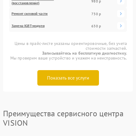
980 р
(восстановление)
Ремонт силовой части
730 р
Замена IGBT-модуля
630 р
Цены в прайс-листе указаны ориентировочные, без учета
стоимости запчастей.
Записывайтесь на бесплатную диагностику.
Мы проверим ваше устройство и укажем на неисправность.
Показать все услуги
Преимущества сервисного центра
VISION