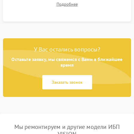
времени автономной работы, температурного режима и
Подробнее
корректности формы выходного сигнала.
У Вас остались вопросы?
Оставьте заявку, мы свяжемся с Вами в ближайшее
время
Заказать звонок
Мы ремонтируем и другие модели ИБП