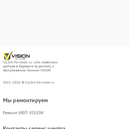
СЦ brn.fix-vision.ru - сеть сервисных
центров в Барнауле по ремонту и
обслуживанию техники VISION
2021-2026 © СЦ brn.fix-vision.ru
Мы ремонтируем
Ремонт ИБП VISION
Контакты сервис центра