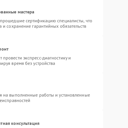
ованные мастера
 прошедшие сертификацию специалисты, что
а и сохранение гарантийных обязательств
монт
 провести экспресс-диагностику и
ируя время без устройства
я на выполненные работы и установленные
неисправностей
тная консультация