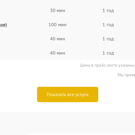
30 мин
1 год
ие)
100 мин
1 год
40 мин
1 год
40 мин
1 год
Цены в прайс-листе указаны
Мы прове
Показать все услуги