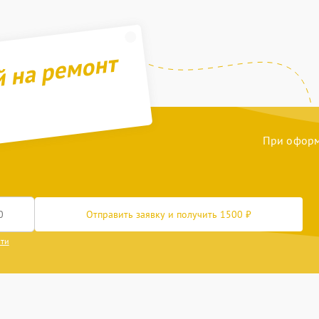
й на ремонт
При оформл
Отправить заявку и получить 1500 ₽
сти