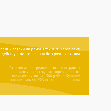
ении заявки на ремонт техники через сайт,
действует персональная бессрочная скидка
*Условия акции предполагают, что отправляя
заявку через текущую форму акции, вы
получаете купон на 1500 рублей. Купоном
можно оплатить до 25% от стоимости ремонта