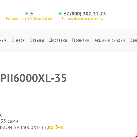
+
+7 (800) 302-71-75
Ежедневно, с 10:00 до 20:00
Звонок бесплатный по РФ
ны
О нас
Отзывы
Доставка
Гарантии
Акции и скидки
Зая
SPII6000XL-35
е
-35 сами
до 3-х
VISION SPII6000XL-35