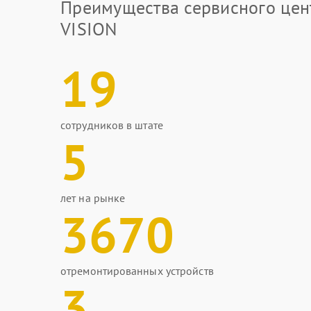
Преимущества сервисного цен
VISION
19
сотрудников в штате
5
лет на рынке
3670
отремонтированных устройств
3