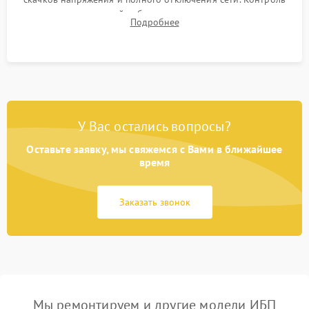
времени автономной работы, температурного режима и
Подробнее
корректности формы выходного сигнала.
У Вас остались вопросы?
Оставьте заявку, мы свяжемся с Вами в ближайшее
время
Заказать звонок
Мы ремонтируем и другие модели ИБП