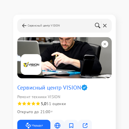
Сервисный центр VISION
Сервисный центр VISION
Ремонт техники VISION
5,0
51 оценки
Открыто до 21:00
Маршрут