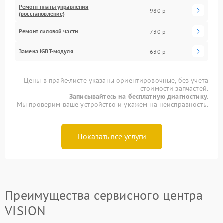
Ремонт платы управления
980 р
(восстановление)
Ремонт силовой части
730 р
Замена IGBT-модуля
630 р
Цены в прайс-листе указаны ориентировочные, без учета
стоимости запчастей.
Записывайтесь на бесплатную диагностику.
Мы проверим ваше устройство и укажем на неисправность.
Показать все услуги
Преимущества сервисного центра
VISION